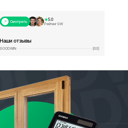
5.0
Смотреть
Рейтинг GW
Наши отзывы
GOODWIN
[03]