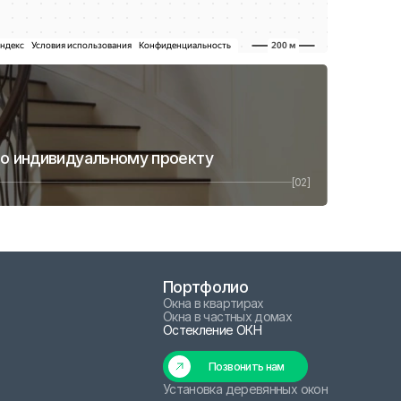
по индивидуальному проекту
[02]
Портфолио
Окна в квартирах
Окна в частных домах
Остекление ОКН
Позвонить нам
Установка деревянных окон