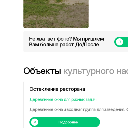
Не хватает фото? Мы пришлем
Вам больше работ До/После
Объекты
культурного на
Остекление ресторана
Деревянные окна для разных задач
Деревянные окна и входная группа для заведения. 
Подробнее