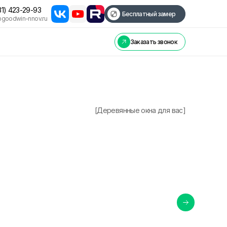
31) 423-29-93
Бесплатный замер
@goodwin-nnov.ru
Заказать звонок
[Деревянные окна для вас]
GOODWIN