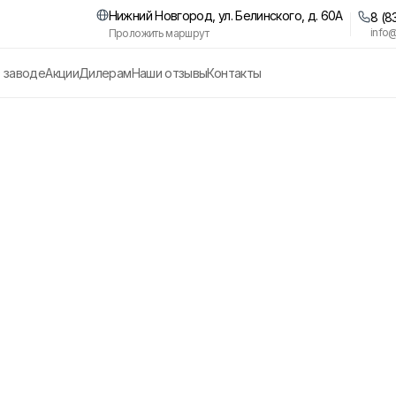
Нижний Новгород, ул. Белинского, д. 60А
8 (8
info
Проложить маршрут
 заводе
Акции
Дилерам
Наши отзывы
Контакты