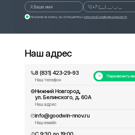
Нажимая на кнопку, вы соглашаетесь с
политикой конфиденциальности
Наш адрес
8 (831) 423-29-93
Перезвонить м
Наш телефон
Нижний Новгород,
ул. Белинского, д. 60А
Наш адрес
info@goodwin-nnov.ru
Наш емайл
С 9:30 до 19:00