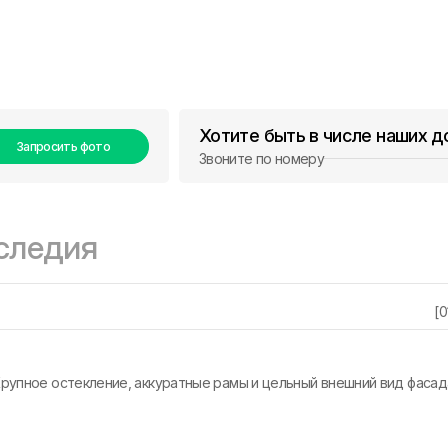
Хотите быть в числе наших 
Запросить фото
Звоните по номеру
следия
[0
Крупное остекление, аккуратные рамы и цельный внешний вид фасад