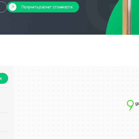
Получить расчет стоимости
не