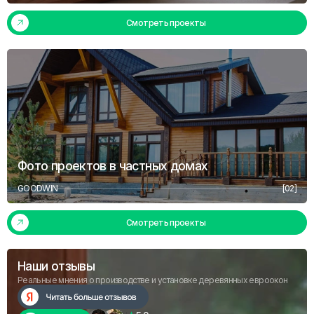
Смотреть проекты
Фото проектов в частных домах
GOODWIN
[02]
Смотреть проекты
Наши отзывы
Реальные мнения о производстве и установке деревянных евроокон