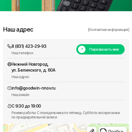
Наш адрес
[Контактная информация]
8 (831) 423-29-93
Перезвонить мне
Наш телефон
Нижний Новгород,
ул. Белинского, д. 60А
Наш адрес
info@goodwin-nnov.ru
Наш емайл
С 9:30 до 19:00
Режим работы: С понедельника по пятницу, Суббота-воскресенье
по предварительной записи