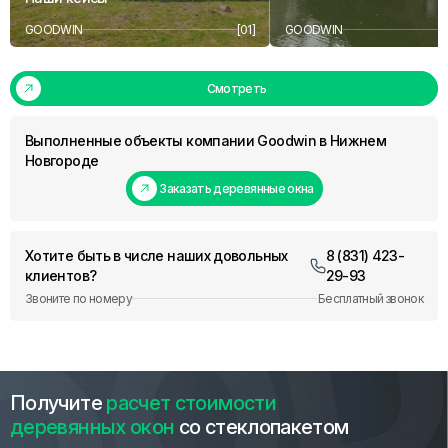
GOODWIN
[01]
GOODWIN
Смотреть
Выполненные объекты компании Goodwin в Нижнем
Новгороде
Заказать деревянные окна
Хотите быть в числе наших довольных
8 (831) 423-
клиентов?
29-93
Звоните по номеру
Бесплатный звонок
Получите
расчет стоимости
деревянных окон
со стеклопакетом