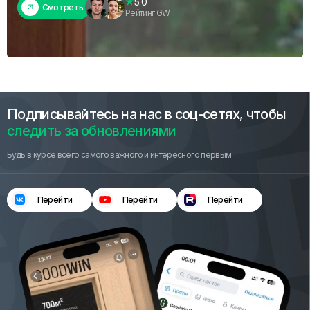
5.0
Смотреть
Рейтинг GW
Подписывайтесь на нас в соц-сетях, чтобы
следить за обновлениями
Будь в курсе всего самого важного и интересного первым
Перейти
Перейти
Перейти